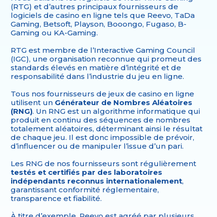
(RTG) et d’autres principaux fournisseurs de
logiciels de casino en ligne tels que Reevo, TaDa
Gaming, Betsoft, Playson, Booongo, Fugaso, B-
Gaming ou KA-Gaming.
RTG est membre de l’Interactive Gaming Council
(IGC), une organisation reconnue qui promeut des
standards élevés en matière d’intégrité et de
responsabilité dans l’industrie du jeu en ligne.
Tous nos fournisseurs de jeux de casino en ligne
utilisent un
Générateur de Nombres Aléatoires
(RNG)
. Un RNG est un algorithme informatique qui
produit en continu des séquences de nombres
totalement aléatoires, déterminant ainsi le résultat
de chaque jeu. Il est donc impossible de prévoir,
d’influencer ou de manipuler l’issue d’un pari.
Les RNG de nos fournisseurs sont régulièrement
testés et certifiés par des laboratoires
indépendants reconnus internationalement
,
garantissant conformité réglementaire,
transparence et fiabilité.
À titre d’exemple, Reevo est agréé par plusieurs