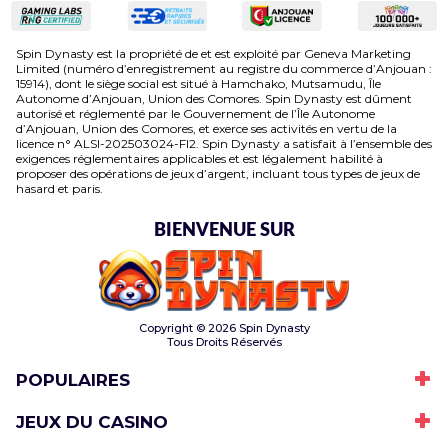
Spin Dynasty est la propriété de et est exploité par Geneva Marketing
Limited (numéro d’enregistrement au registre du commerce d’Anjouan :
15914), dont le siège social est situé à Hamchako, Mutsamudu, Île
Autonome d’Anjouan, Union des Comores. Spin Dynasty est dûment
autorisé et réglementé par le Gouvernement de l’Île Autonome
d’Anjouan, Union des Comores, et exerce ses activités en vertu de la
licence n° ALSI-202503024-FI2. Spin Dynasty a satisfait à l’ensemble des
exigences réglementaires applicables et est légalement habilité à
proposer des opérations de jeux d’argent, incluant tous types de jeux de
hasard et paris.
BIENVENUE SUR
Copyright © 2026 Spin Dynasty
Tous Droits Réservés
POPULAIRES
JEUX DU CASINO
Promotions
Nous Contacter
Programme VIP
Moyens de Paiement