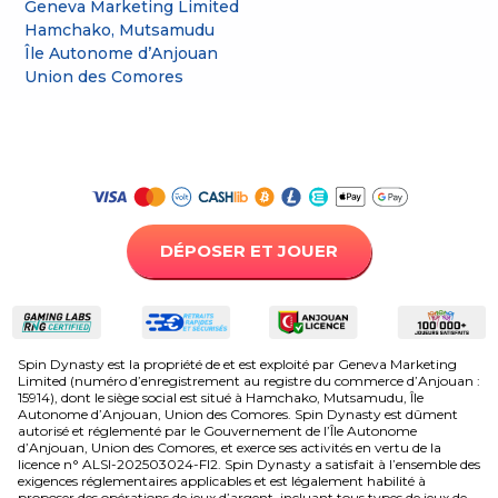
Geneva Marketing Limited
Hamchako, Mutsamudu
Île Autonome d’Anjouan
Union des Comores
DÉPOSER ET JOUER
Spin Dynasty est la propriété de et est exploité par Geneva Marketing
Limited (numéro d’enregistrement au registre du commerce d’Anjouan :
15914), dont le siège social est situé à Hamchako, Mutsamudu, Île
Autonome d’Anjouan, Union des Comores. Spin Dynasty est dûment
autorisé et réglementé par le Gouvernement de l’Île Autonome
d’Anjouan, Union des Comores, et exerce ses activités en vertu de la
licence n° ALSI-202503024-FI2. Spin Dynasty a satisfait à l’ensemble des
exigences réglementaires applicables et est légalement habilité à
proposer des opérations de jeux d’argent, incluant tous types de jeux de